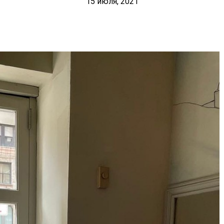
15 июля, 2021