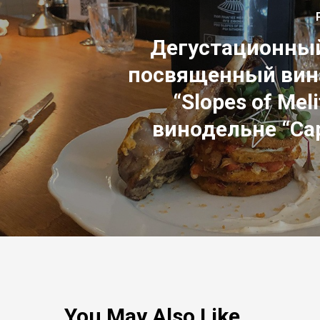
Дегустационны
посвященный вин
“Slopes of Meli
винодельне “Cap
You May Also Like