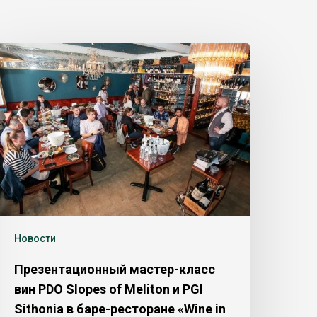
Новости
Презентационный мастер-класс
вин PDO Slopes of Meliton и PGI
Sithonia в баре-ресторане «Wine in