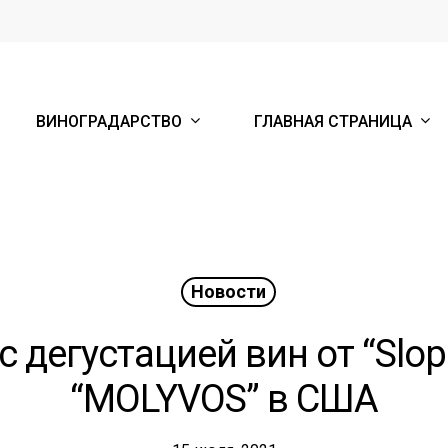
ВИНОГРАДАРСТВО
ГЛАВНАЯ СТРАНИЦА
Новости
 дегустацией вин от “Slope
“MOLYVOS” в США