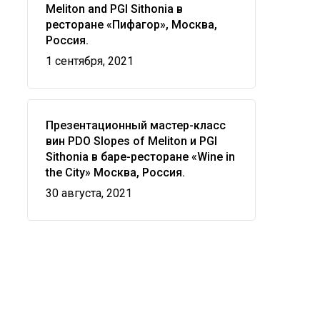
Meliton and PGI Sithonia в
ресторане «Пифагор», Москва,
Россия.
1 сентября, 2021
Презентационный мастер-класс
вин PDO Slopes of Meliton и PGI
Sithonia в баре-ресторане «Wine in
the City» Москва, Россия.
30 августа, 2021