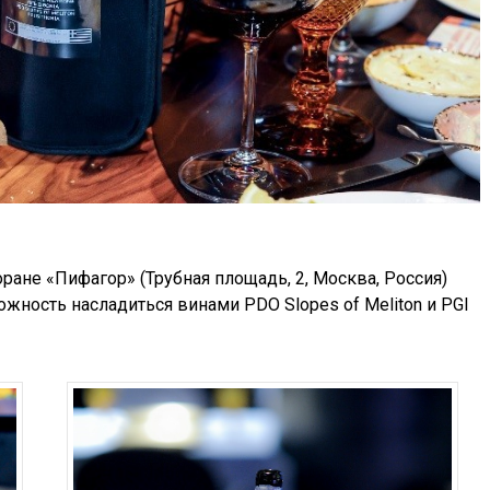
торане «Пифагор» (Трубная площадь, 2, Москва, Россия)
ожность насладиться винами PDO Slopes of Meliton и PGI