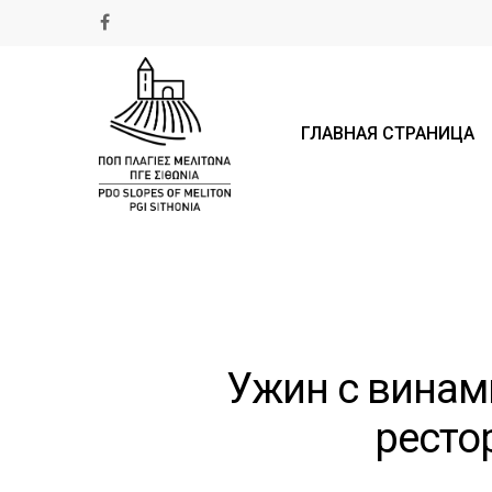
ГЛАВНАЯ СТРАНИЦА
Ужин с винами 
ресто