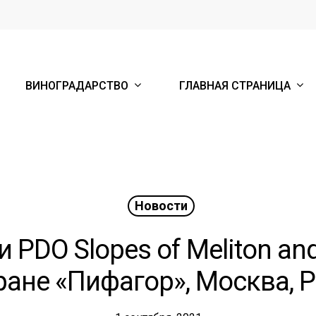
ВИНОГРАДАРСТВО
ГЛАВНАЯ СТРАНИЦА
Новости
PDO Slopes of Meliton and
ране «Пифагор», Москва, Р