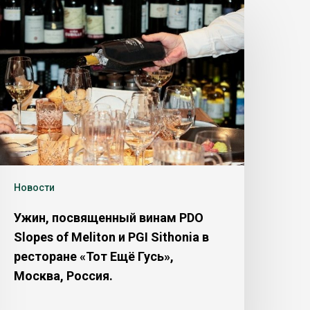
Новости
Ужин, посвященный винам PDO
Slopes of Meliton и PGI Sithonia в
ресторане «Тот Ещё Гусь»,
Москва, Россия.