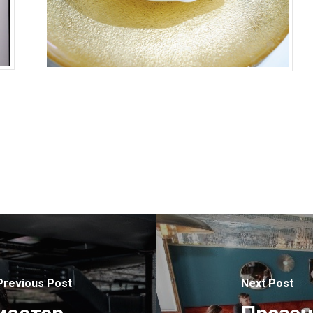
Previous Post
Next Post