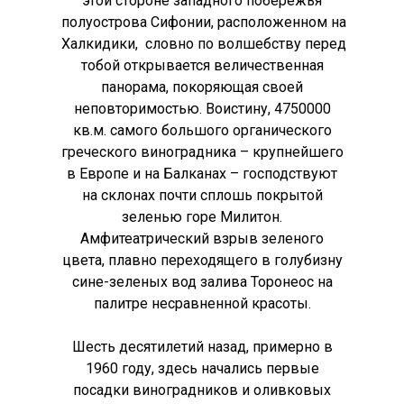
этой стороне западного побережья
полуострова Сифонии, расположенном на
Халкидики, словно по волшебству перед
тобой открывается величественная
панорама, покоряющая своей
неповторимостью. Воистину, 4750000
кв.м. самого большого органического
греческого виноградника – крупнейшего
в Европе и на Балканах – господствуют
на склонах почти сплошь покрытой
зеленью горе Милитон.
Амфитеатрический взрыв зеленого
цвета, плавно переходящего в голубизну
сине-зеленых вод залива Торонеос на
палитре несравненной красоты.
Шесть десятилетий назад, примерно в
1960 году, здесь начались первые
посадки виноградников и оливковых