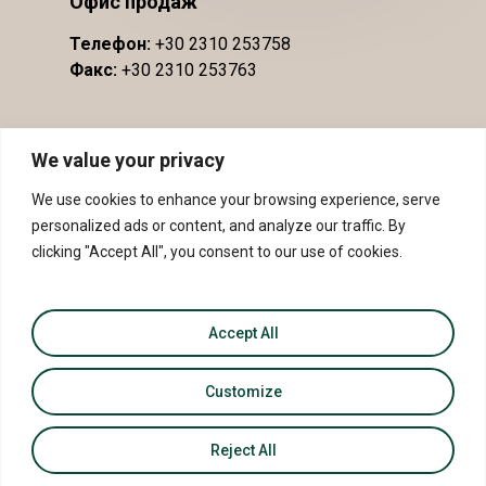
Офис продаж
Телефон:
+30 2310 253758
Факс:
+30 2310 253763
We value your privacy
We use cookies to enhance your browsing experience, serve
personalized ads or content, and analyze our traffic. By
clicking "Accept All", you consent to our use of cookies.
Accept All
© 2026 PDO Slopes of Meliton - PGI Sithonia.
Customize
Reject All