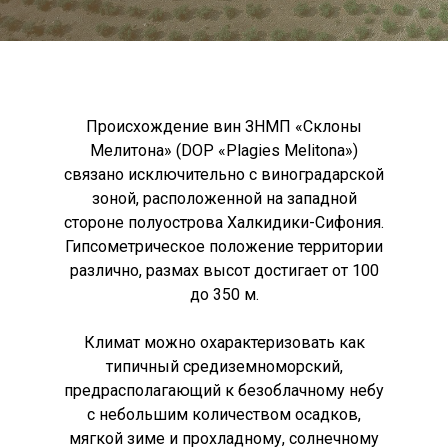
Происхождение вин ЗНМП «Склоны
Мелитона» (DOP «Plagies Melitona»)
связано исключительно с виноградарской
зоной, расположенной на западной
стороне полуострова Халкидики-Сифония.
Гипсометрическое положение территории
различно, размах высот достигает от 100
до 350 м.
Климат можно охарактеризовать как
типичный средиземноморский,
предрасполагающий к безоблачному небу
с небольшим количеством осадков,
мягкой зиме и прохладному, солнечному