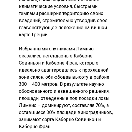
климатические условия, быстрыми
темпами расширил территорию своих
владений, стремительно утвердив свое
главенствующее положение на винной
карте Греции.
Избранными спутниками Лимнио
оказались легендарные Каберне
Совиньон и Каберне Фран, которые
идеально адаптировались к прохладной
зоне склон, облюбовав высоту в районе
300 – 400 метров. В результате научно
обоснованного и взвешенного решения,
площади, отведенные под посадки лозы
Лимнио – доминируют, составляя 70%, а
оставшиеся 30% площади виноградников,
занимают сорта Каберне Совиньон и
Каберне Фран.