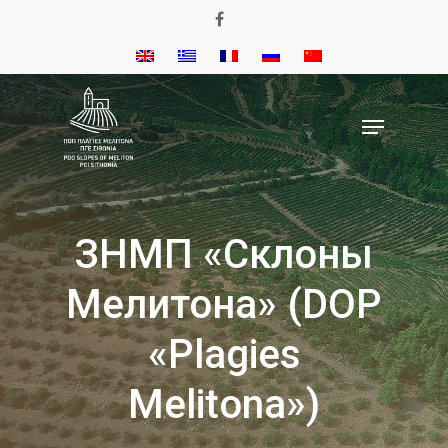
ЗНМП «Склоны
Мелитона» (DOP
«Plagies
Melitona»)