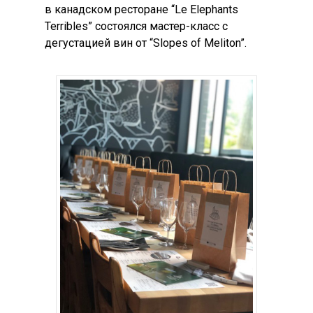
в канадском ресторане “Le Elephants
Terribles” состоялся мастер-класс с
дегустацией вин от “Slopes of Meliton”.