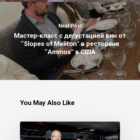
Next Post
Мастер-класс с дегустацией вин от
“Slopes of Meliton” в ресторане
“Ammos” в США
You May Also Like