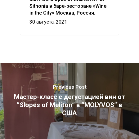
Sithonia в баре-ресторане «Wine
in the City» Москва, Россия.
30 августа, 2021
Previous Post
Мастер-класс с дегустацией вин от
“Slopes of Meliton” в “MOLYVOS” в
США