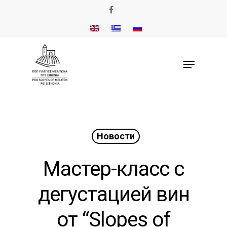
Новости
Мастер-класс c
дегустацией вин
от “Slopes of