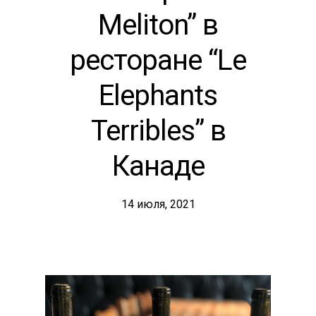
Meliton” в
ресторане “Le
Elephants
Terribles” в
Канаде
14 июля, 2021