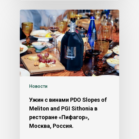
Новости
Ужин с винами PDO Slopes of
Meliton and PGI Sithonia в
ресторане «Пифагор»,
Москва, Россия.