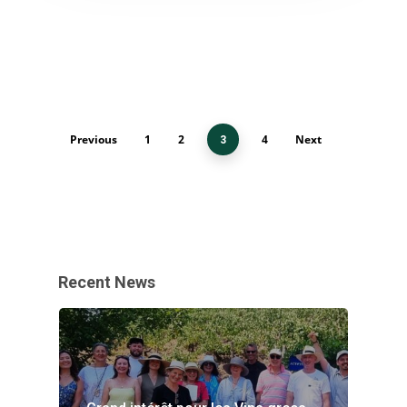
Previous
1
2
4
Next
3
Recent News