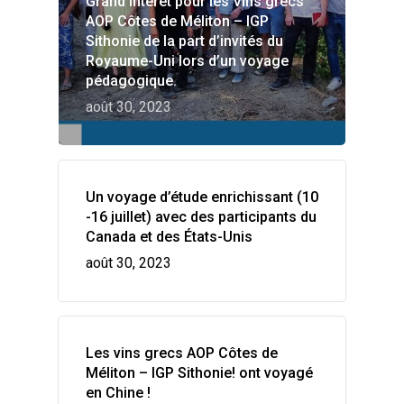
Grand intérêt pour les Vins grecs
AOP Côtes de Méliton – IGP
Sithonie de la part d’invités du
Royaume-Uni lors d’un voyage
pédagogique.
août 30, 2023
Un voyage d’étude enrichissant (10
-16 juillet) avec des participants du
Canada et des États-Unis
août 30, 2023
Les vins grecs AOP Côtes de
Méliton – IGP Sithonie! ont voyagé
en Chine !