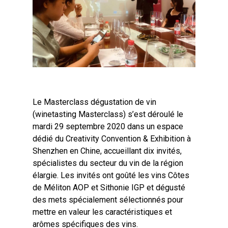
Le Masterclass dégustation de vin
(winetasting Masterclass) s’est déroulé le
mardi 29 septembre 2020 dans un espace
dédié du Creativity Convention & Exhibition à
Shenzhen en Chine, accueillant dix invités,
spécialistes du secteur du vin de la région
élargie. Les invités ont goûté les vins Côtes
de Méliton AOP et Sithonie IGP et dégusté
des mets spécialement sélectionnés pour
mettre en valeur les caractéristiques et
arômes spécifiques des vins.