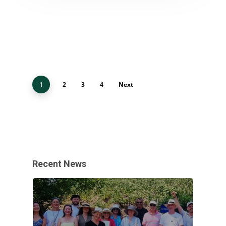
2
3
4
Next
1
Recent News