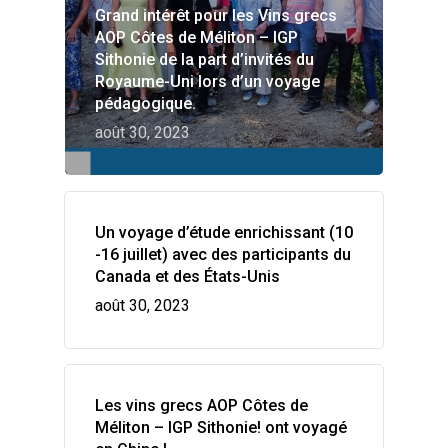
Grand intérêt pour les Vins grecs
AOP Côtes de Méliton – IGP
Sithonie de la part d’invités du
Royaume-Uni lors d’un voyage
pédagogique.
août 30, 2023
Un voyage d’étude enrichissant (10
-16 juillet) avec des participants du
Canada et des États-Unis
août 30, 2023
Les vins grecs AOP Côtes de
Méliton – IGP Sithonie! ont voyagé