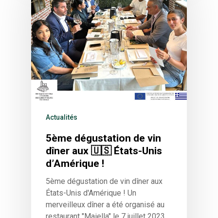
Actualités
5ème dégustation de vin
dîner aux 🇺🇸 États-Unis
d’Amérique !
5ème dégustation de vin dîner aux
États-Unis d'Amérique ! Un
merveilleux dîner a été organisé au
restaurant "Maiella" le 7 juillet 2023.