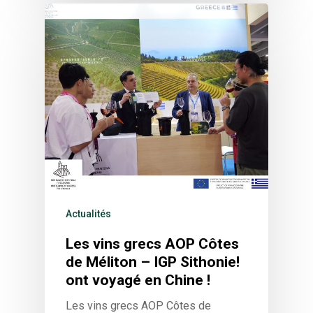
Actualités
Les vins grecs AOP Côtes
de Méliton – IGP Sithonie!
ont voyagé en Chine !
Les vins grecs AOP Côtes de