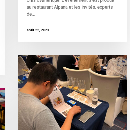
Unis d'Amérique. L'événement s'est produit
au restaurant Alpana et les invités, experts
de…
août 22, 2023