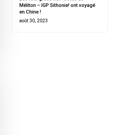
Méliton – IGP Sithonie! ont voyagé
en Chine !
août 30, 2023