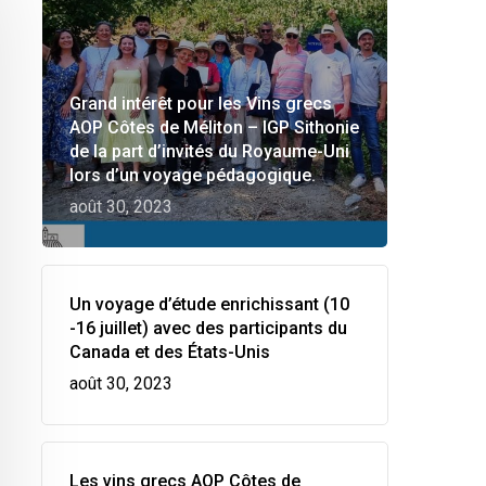
Grand intérêt pour les Vins grecs
AOP Côtes de Méliton – IGP Sithonie
de la part d’invités du Royaume-Uni
lors d’un voyage pédagogique.
août 30, 2023
Un voyage d’étude enrichissant (10
-16 juillet) avec des participants du
Canada et des États-Unis
août 30, 2023
Les vins grecs AOP Côtes de