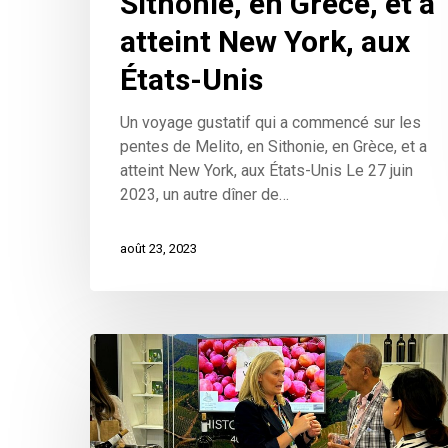
Sithonie, en Grèce, et a
atteint New York, aux
États-Unis
Un voyage gustatif qui a commencé sur les
pentes de Melito, en Sithonie, en Grèce, et a
atteint New York, aux États-Unis Le 27 juin
2023, un autre dîner de…
août 23, 2023