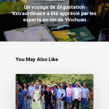
Un voyage de dégustation
extraordinaire a été apprécié par les
experts en vin de Yinchuan
You May Also Like