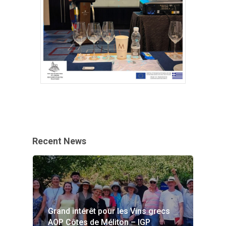
Recent News
Grand intérêt pour les Vins grecs
AOP Côtes de Méliton – IGP