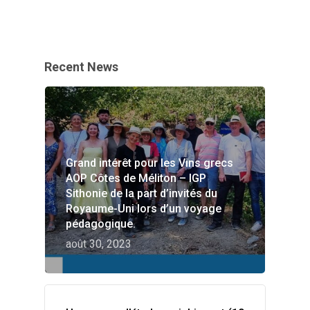
Recent News
Grand intérêt pour les Vins grecs
AOP Côtes de Méliton – IGP
Sithonie de la part d’invités du
Royaume-Uni lors d’un voyage
pédagogique.
août 30, 2023