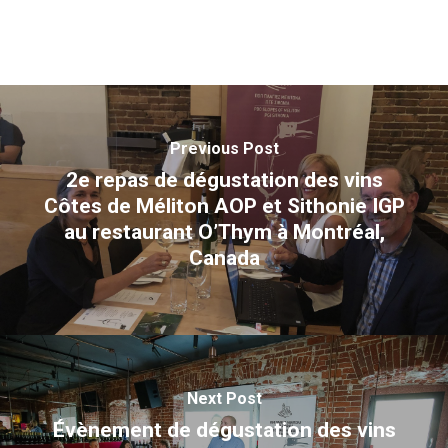
Previous Post
2e repas de dégustation des vins
Côtes de Méliton AOP et Sithonie IGP
au restaurant O’Thym à Montréal,
Canada
Next Post
Évènement de dégustation des vins