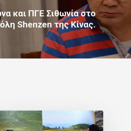
να και ΠΓΕ Σιθωνία στο
πόλη Shenzen της Κίνας.