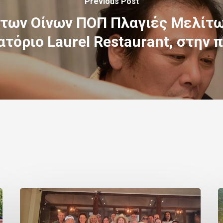
Previous Post
 των Οίνων ΠΟΠ Πλαγιές Μελίτω
ατόριο Laurel Restaurant, στην 