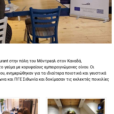
aurant στην πόλη του Μόντρεαλ στον Καναδά,
ο γεύμα με κορυφαίους εμπειρογνώμονες οίνου. Οι
δου, ενημερώθηκαν για τα ιδιαίτερα ποιοτικά και γευστικά
α και ΠΓΕ Σιθωνία και δοκίμασαν τις εκλεκτές ποικιλίες