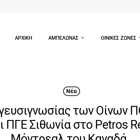
ΑΜΠΕΛΩΝΑΣ
ΟΙΝΙΚΕΣ ΖΩΝΕΣ
ΑΡΧΙΚΗ
Νέα
γευσιγνωσίας των Οίνων Π
 ΠΓΕ Σιθωνία στο Petros Re
Μόντρεαλ του Καναδά.