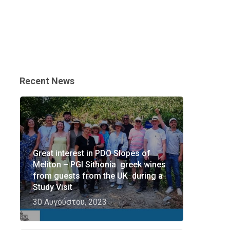
Recent News
Great interest in PDO Slopes of
Meliton – PGI Sithonia greek wines
from guests from the UK during a
Study Visit
30 Αυγούστου, 2023