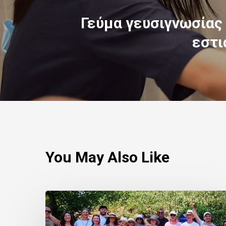
Γεύμα γευσιγνωσίας
εστι
You May Also Like