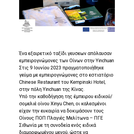
Ένα εξαιρετικό ταξίδι γευσεων απόλαυσαν
εμπειρογνώμονες των Οίνων στην Yinchuan
Στις 9 Ιουνίου 2023 πραγματοποιήθηκε
γεύμα με εμπειρογνώμονες στο εστιατόριο
Chinese Restaurant του Kempinski Hotel,
στην πόλη Yinchuan της Κίνας.
Υπό την καθοδήγηση της έμπειρου ειδικού/
σομελιέ οίνου Xinyu Chen, οι καλεσμένοι
είχαν την ευκαιρία να δοκιμάσουν τους
Οίνους ΠΟΠ Πλαγιές Μελίτωνα – ΠΓΕ
Σιθωνία με τη συνοδεία ενός ειδικά
διαμορφωμένου μενού, ώστε να