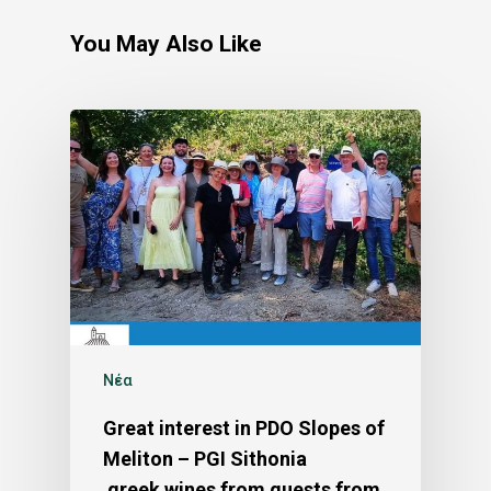
You May Also Like
Νέα
Great interest in PDO Slopes of
Meliton – PGI Sithonia
greek wines from guests from