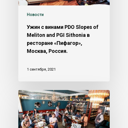
Новости
Ужин с винами PDO Slopes of
Meliton and PGI Sithonia в
ресторане «Пифагор»,
Москва, Россия.
1 сентября, 2021