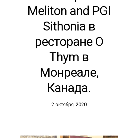
Meliton and PGI
Sithonia в
ресторане O
Thym в
Монреале,
Канада.
2 октября, 2020