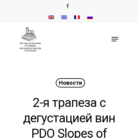
Новости
2-я трапеза с
дегустацией вин
PDO Slopes of