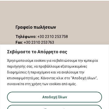
Γραφείο πωλήσεων
Τηλέφωνο:
+30 2310 253758
Fax:
+30 2310 253763
Σεβόμαστε το Απόρρητο σας
Χρησιμοποιούμε cookies για να βελτιώσουμε την εμπειρία
περιήγησής σας, να προβάλλουμε εξατομικευμένες
διαφημίσεις ή περιεχόμενο και να αναλύουμε την
επισκεψιμότητά μας. Κάνοντας κλικ στο "Αποδοχή όλων",
συναινείτε στη χρήση των cookies από εμάς.
Αποδοχή Όλων
© 2026 ΠΟΠ Πλαγιές Μελίτωνα - ΠΓΕ Σιθωνία.