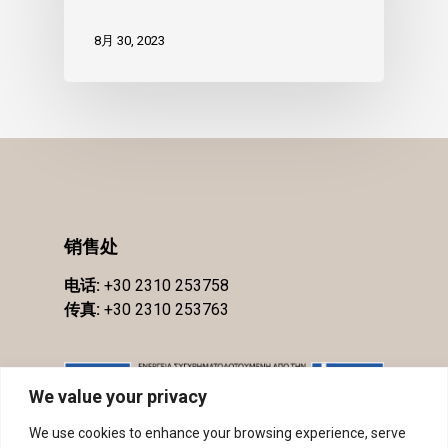
8月 30, 2023
销售处
电话:
+30 2310 253758
传真:
+30 2310 253763
We value your privacy
We use cookies to enhance your browsing experience, serve