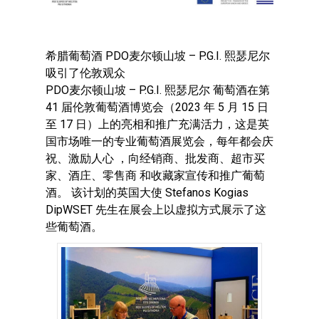
希腊葡萄酒 PDO麦尔顿山坡 – P.G.I. 熙瑟尼尔
吸引了伦敦观众
PDO麦尔顿山坡 – P.G.I. 熙瑟尼尔 葡萄酒在第
41 届伦敦葡萄酒博览会（2023 年 5 月 15 日
至 17 日）上的亮相和推广充满活力，这是英
国市场唯一的专业葡萄酒展览会，每年都会庆
祝、激励人心 ，向经销商、批发商、超市买
家、酒庄、零售商 和收藏家宣传和推广葡萄
酒。 该计划的英国大使 Stefanos Kogias
DipWSET 先生在展会上以虚拟方式展示了这
些葡萄酒。