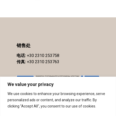
销售处
电话:
+30 2310 253758
传真:
+30 2310 253763
We value your privacy
We use cookies to enhance your browsing experience, serve
personalized ads or content, and analyze our traffic. By
clicking "Accept All", you consent to our use of cookies.